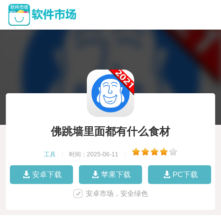
佛跳墙里面都有什么食材
工具
|
时间：2025-06-11
|
安卓下载
苹果下载
PC下载
安卓市场，安全绿色