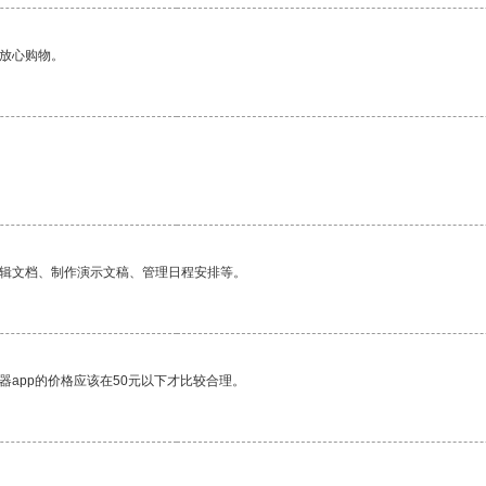
够放心购物。
编辑文档、制作演示文稿、管理日程安排等。
器app的价格应该在50元以下才比较合理。