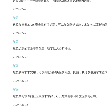
这款app的用户评论非常真实，可以帮助我做出更准确的选择。
2024-05-25
游客
这款加速器app的安全性有待提高，可以加强防护措施，比如增加双重验证
2024-05-25
游客
这款游戏的音乐非常优美，听了让人心旷神怡。
2024-05-25
游客
这款软件非常实用，可以帮助我解决很多问题。比如，我可以使用它来查
2024-05-25
游客
这款学习软件的社区氛围非常好，可以与其他学习者交流学习心得。
2024-05-25