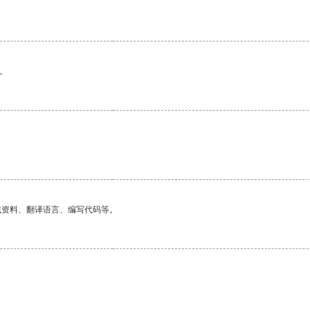
。
找资料、翻译语言、编写代码等。