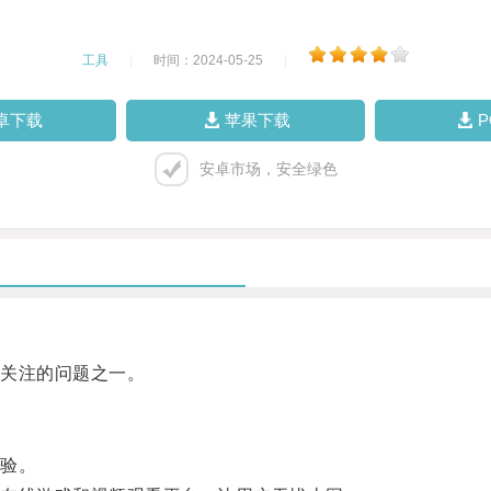
工具
|
时间：2024-05-25
|
卓下载
苹果下载
安卓市场，安全绿色
关注的问题之一。
验。