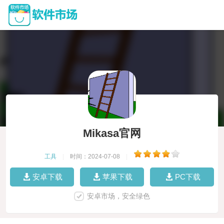
Mikasa官网
工具
|
时间：2024-07-08
|
安卓下载
苹果下载
PC下载
安卓市场，安全绿色