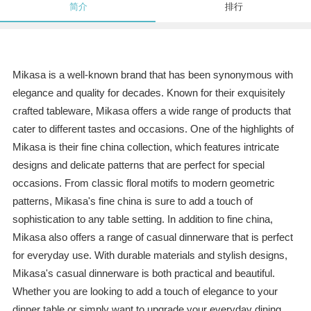
简介
排行
Mikasa is a well-known brand that has been synonymous with
elegance and quality for decades. Known for their exquisitely
crafted tableware, Mikasa offers a wide range of products that
cater to different tastes and occasions. One of the highlights of
Mikasa is their fine china collection, which features intricate
designs and delicate patterns that are perfect for special
occasions. From classic floral motifs to modern geometric
patterns, Mikasa's fine china is sure to add a touch of
sophistication to any table setting. In addition to fine china,
Mikasa also offers a range of casual dinnerware that is perfect
for everyday use. With durable materials and stylish designs,
Mikasa's casual dinnerware is both practical and beautiful.
Whether you are looking to add a touch of elegance to your
dinner table or simply want to upgrade your everyday dining