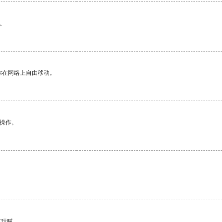
。
你在网络上自由移动。
悉操作。
有玩腻。