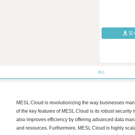
安
简介
MESL Cloud is revolutionizing the way businesses manage
of the key features of MESL Cloud is its robust security m
also improves efficiency by offering advanced data man
and resources. Furthermore, MESL Cloud is highly scalab