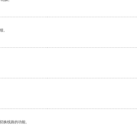
绩。
动切换线路的功能。