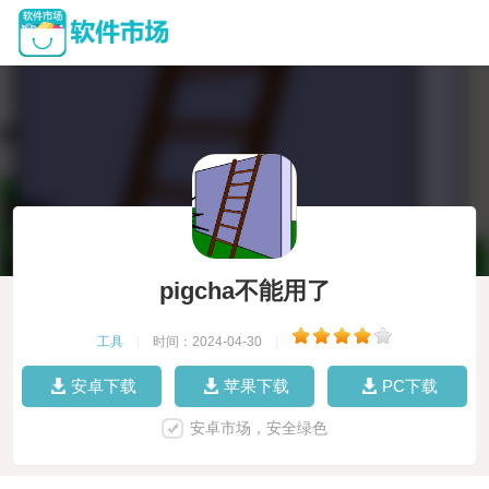
pigcha不能用了
工具
|
时间：2024-04-30
|
安卓下载
苹果下载
PC下载
安卓市场，安全绿色