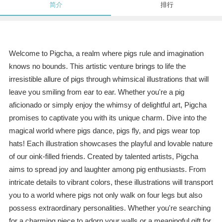
简介
排行
Welcome to Pigcha, a realm where pigs rule and imagination
knows no bounds. This artistic venture brings to life the
irresistible allure of pigs through whimsical illustrations that will
leave you smiling from ear to ear. Whether you're a pig
aficionado or simply enjoy the whimsy of delightful art, Pigcha
promises to captivate you with its unique charm. Dive into the
magical world where pigs dance, pigs fly, and pigs wear top
hats! Each illustration showcases the playful and lovable nature
of our oink-filled friends. Created by talented artists, Pigcha
aims to spread joy and laughter among pig enthusiasts. From
intricate details to vibrant colors, these illustrations will transport
you to a world where pigs not only walk on four legs but also
possess extraordinary personalities. Whether you're searching
for a charming piece to adorn your walls or a meaningful gift for