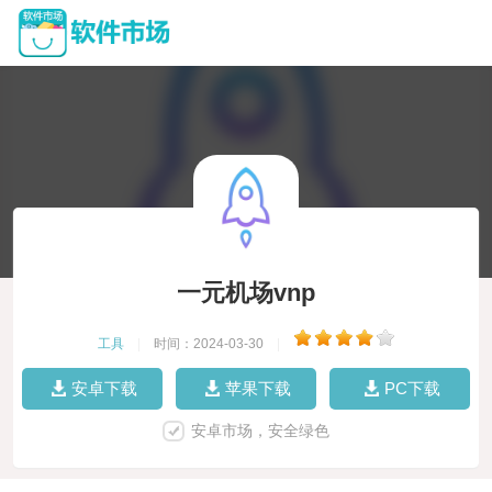
一元机场vnp
工具
|
时间：2024-03-30
|
安卓下载
苹果下载
PC下载
安卓市场，安全绿色