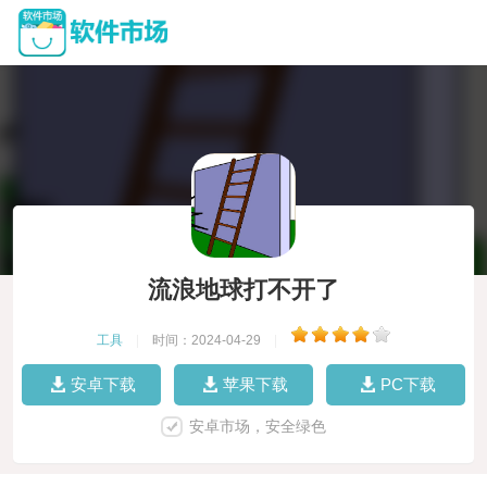
流浪地球打不开了
工具
|
时间：2024-04-29
|
安卓下载
苹果下载
PC下载
安卓市场，安全绿色