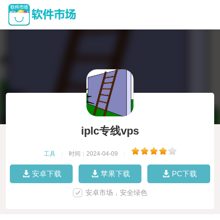
iplc专线vps
工具
|
时间：2024-04-09
|
安卓下载
苹果下载
PC下载
安卓市场，安全绿色