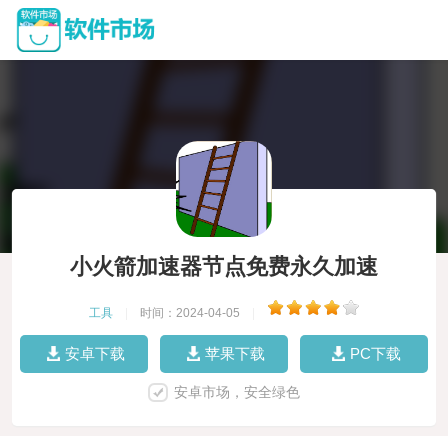
小火箭加速器节点免费永久加速
工具
|
时间：2024-04-05
|
安卓下载
苹果下载
PC下载
安卓市场，安全绿色