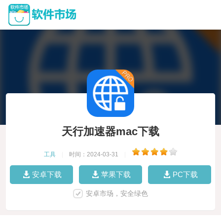
天行加速器mac下载
工具
|
时间：2024-03-31
|
安卓下载
苹果下载
PC下载
安卓市场，安全绿色