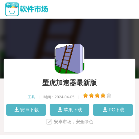
壁虎加速器最新版
工具
|
时间：2024-04-05
|
安卓下载
苹果下载
PC下载
安卓市场，安全绿色