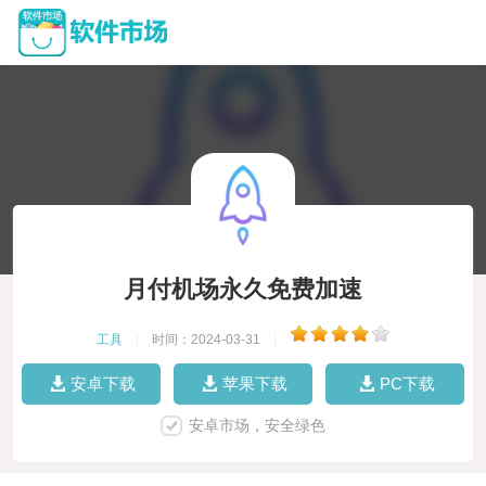
月付机场永久免费加速
工具
|
时间：2024-03-31
|
安卓下载
苹果下载
PC下载
安卓市场，安全绿色