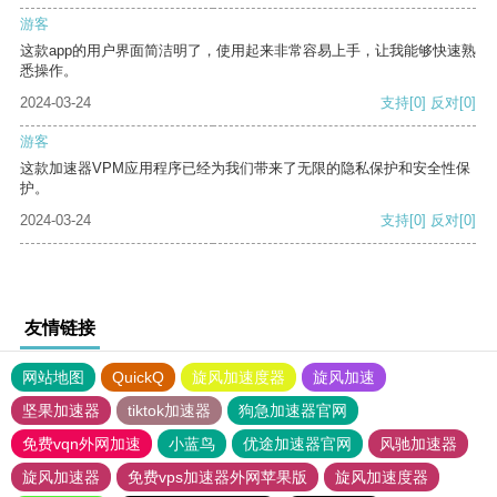
游客
这款app的用户界面简洁明了，使用起来非常容易上手，让我能够快速熟
悉操作。
2024-03-24
支持
[0]
反对
[0]
游客
这款加速器VPM应用程序已经为我们带来了无限的隐私保护和安全性保
护。
2024-03-24
支持
[0]
反对
[0]
友情链接
网站地图
QuickQ
旋风加速度器
旋风加速
坚果加速器
tiktok加速器
狗急加速器官网
免费vqn外网加速
小蓝鸟
优途加速器官网
风驰加速器
旋风加速器
免费vps加速器外网苹果版
旋风加速度器