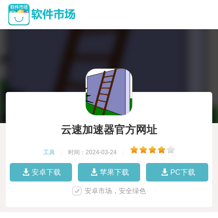
云速加速器官方网址
工具
|
时间：2024-03-24
|
安卓下载
苹果下载
PC下载
安卓市场，安全绿色