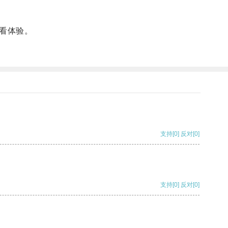
看体验。
支持
[0]
反对
[0]
支持
[0]
反对
[0]