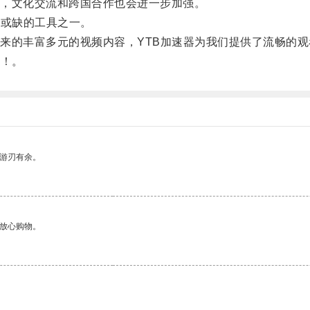
，文化交流和跨国合作也会进一步加强。
或缺的工具之一。
的丰富多元的视频内容，YTB加速器为我们提供了流畅的观
！。
中游刃有余。
够放心购物。