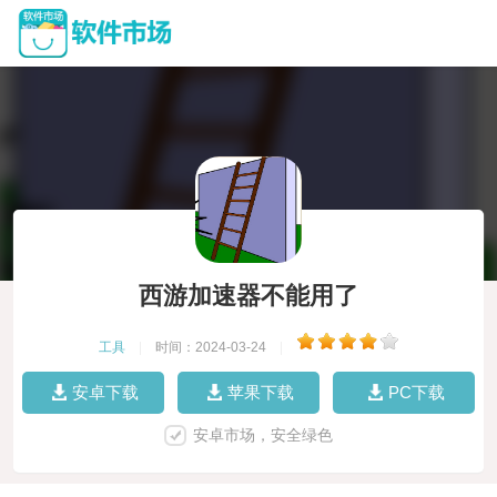
西游加速器不能用了
工具
|
时间：2024-03-24
|
安卓下载
苹果下载
PC下载
安卓市场，安全绿色