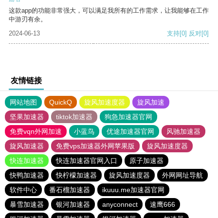
这款app的功能非常强大，可以满足我所有的工作需求，让我能够在工作
中游刃有余。
2024-06-13
支持
[0]
反对
[0]
友情链接
网站地图
QuickQ
旋风加速度器
旋风加速
坚果加速器
tiktok加速器
狗急加速器官网
免费vqn外网加速
小蓝鸟
优途加速器官网
风驰加速器
旋风加速器
免费vps加速器外网苹果版
旋风加速度器
快连加速器
快连加速器官网入口
原子加速器
快鸭加速器
快柠檬加速器
旋风加速度器
外网网址导航
软件中心
番石榴加速器
ikuuu.me加速器官网
暴雪加速器
银河加速器
anyconnect
速鹰666