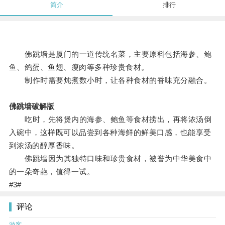
简介
排行
佛跳墙是厦门的一道传统名菜，主要原料包括海参、鲍
鱼、鸽蛋、鱼翅、瘦肉等多种珍贵食材。
制作时需要炖煮数小时，让各种食材的香味充分融合。
佛跳墙破解版
吃时，先将煲内的海参、鲍鱼等食材捞出，再将浓汤倒
入碗中，这样既可以品尝到各种海鲜的鲜美口感，也能享受
到浓汤的醇厚香味。
佛跳墙因为其独特口味和珍贵食材，被誉为中华美食中
的一朵奇葩，值得一试。
#3#
评论
游客