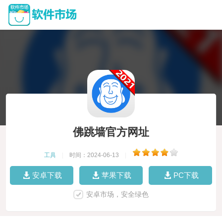
佛跳墙官方网址
工具
|
时间：2024-06-13
|
安卓下载
苹果下载
PC下载
安卓市场，安全绿色