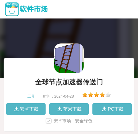
全球节点加速器传送门
工具
|
时间：2024-04-28
|
安卓下载
苹果下载
PC下载
安卓市场，安全绿色