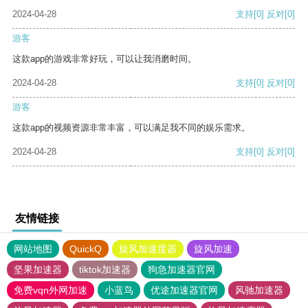
2024-04-28
支持
[0]
反对
[0]
游客
这款app的游戏非常好玩，可以让我消磨时间。
2024-04-28
支持
[0]
反对
[0]
游客
这款app的视频资源非常丰富，可以满足我不同的娱乐需求。
2024-04-28
支持
[0]
反对
[0]
友情链接
网站地图
QuickQ
旋风加速度器
旋风加速
坚果加速器
tiktok加速器
狗急加速器官网
免费vqn外网加速
小蓝鸟
优途加速器官网
风驰加速器