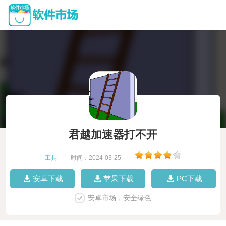
君越加速器打不开
工具
|
时间：2024-03-25
|
安卓下载
苹果下载
PC下载
安卓市场，安全绿色