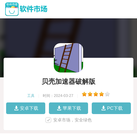
贝壳加速器破解版
工具
|
时间：2024-03-27
|
安卓下载
苹果下载
PC下载
安卓市场，安全绿色