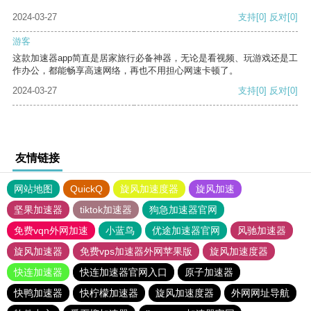
2024-03-27
支持
[0]
反对
[0]
游客
这款加速器app简直是居家旅行必备神器，无论是看视频、玩游戏还是工
作办公，都能畅享高速网络，再也不用担心网速卡顿了。
2024-03-27
支持
[0]
反对
[0]
友情链接
网站地图
QuickQ
旋风加速度器
旋风加速
坚果加速器
tiktok加速器
狗急加速器官网
免费vqn外网加速
小蓝鸟
优途加速器官网
风驰加速器
旋风加速器
免费vps加速器外网苹果版
旋风加速度器
快连加速器
快连加速器官网入口
原子加速器
快鸭加速器
快柠檬加速器
旋风加速度器
外网网址导航