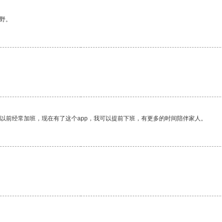
野。
我以前经常加班，现在有了这个app，我可以提前下班，有更多的时间陪伴家人。
。
。