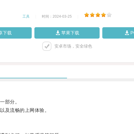
工具
|
时间：2024-03-25
|
卓下载
苹果下载
安卓市场，安全绿色
一部分。
以及流畅的上网体验。