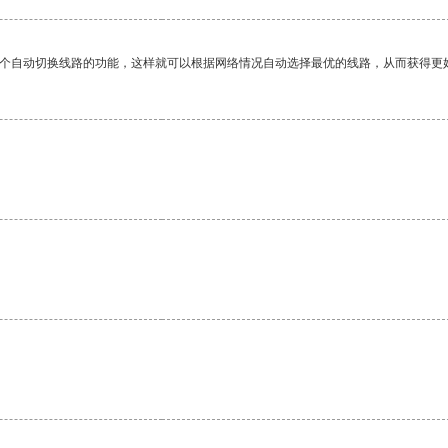
一个自动切换线路的功能，这样就可以根据网络情况自动选择最优的线路，从而获得更
。