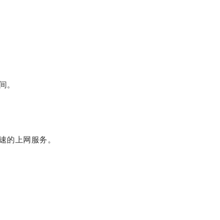
间。
速的上网服务。