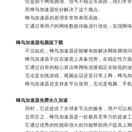
但是由于网络拥堵、信号不稳定等原因，我们常常
而蜂鸟加速器恰好解决了这个痛点。
蜂鸟加速器的原理非常简单而高效。
它通过将用户的网络数据传输进行优化，实现网络
蜂鸟加速器电脑版下载
不仅如此，蜂鸟加速器还能够有效解决网络拥堵问题
蜂鸟加速器不仅在速度上具备优势，在稳定性方面
它通过自有的核心算法将网络连接稳定在较低的波
无论是在线游戏、视频会议还是日常上网，蜂鸟加
蜂鸟加速器还支持多平台使用，无论是电脑、手机还
蜂鸟加速器免费永久加速
同时，它还提供了全球多节点的服务，用户可以根
总而言之，蜂鸟加速器是一款极具竞争力的提速工
它通过优秀的性能和强大的功能帮助用户提高上网