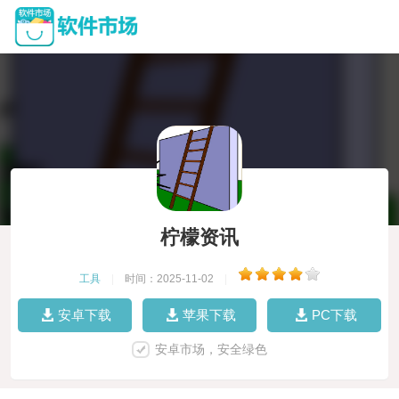
柠檬资讯
工具
|
时间：2025-11-02
|
安卓下载
苹果下载
PC下载
安卓市场，安全绿色