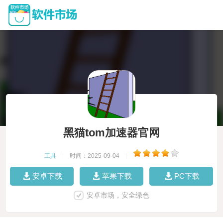
黑猫tom加速器官网
工具
|
时间：2025-09-04
|
安卓下载
苹果下载
PC下载
安卓市场，安全绿色