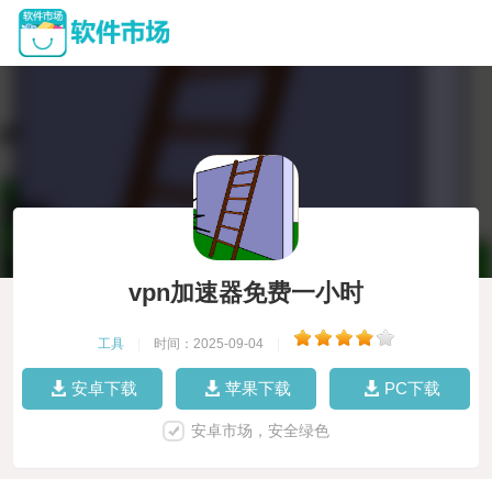
vpn加速器免费一小时
工具
|
时间：2025-09-04
|
安卓下载
苹果下载
PC下载
安卓市场，安全绿色