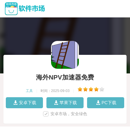
海外NPV加速器免费
工具
|
时间：2025-09-03
|
安卓下载
苹果下载
PC下载
安卓市场，安全绿色