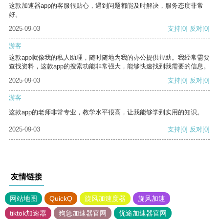
这款加速器app的客服很贴心，遇到问题都能及时解决，服务态度非常
好。
2025-09-03
支持
[0]
反对
[0]
游客
这款app就像我的私人助理，随时随地为我的办公提供帮助。我经常需要
查找资料，这款app的搜索功能非常强大，能够快速找到我需要的信息。
2025-09-03
支持
[0]
反对
[0]
游客
这款app的老师非常专业，教学水平很高，让我能够学到实用的知识。
2025-09-03
支持
[0]
反对
[0]
友情链接
网站地图
QuickQ
旋风加速度器
旋风加速
tiktok加速器
狗急加速器官网
优途加速器官网