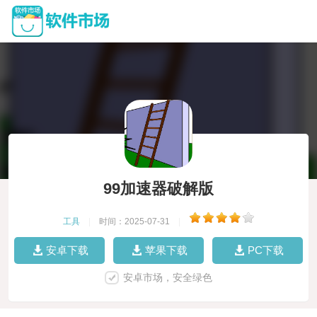
99加速器破解版
工具
|
时间：2025-07-31
|
安卓下载
苹果下载
PC下载
安卓市场，安全绿色