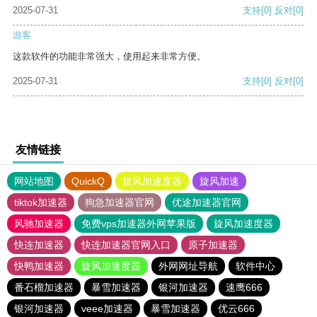
2025-07-31
支持
[0]
反对
[0]
游客
这款软件的功能非常强大，使用起来非常方便。
2025-07-31
支持
[0]
反对
[0]
友情链接
网站地图
QuickQ
旋风加速度器
旋风加速
tiktok加速器
狗急加速器官网
优途加速器官网
风驰加速器
免费vps加速器外网苹果版
旋风加速度器
快连加速器
快连加速器官网入口
原子加速器
快鸭加速器
旋风加速度器
外网网址导航
软件中心
番石榴加速器
暴雪加速器
银河加速器
速鹰666
银河加速器
veee加速器
暴雪加速器
优云666