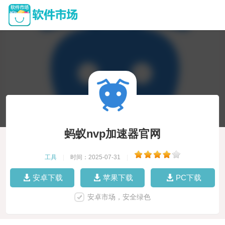
蚂蚁nvp加速器官网
工具
|
时间：2025-07-31
|
安卓下载
苹果下载
PC下载
安卓市场，安全绿色