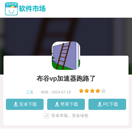
布谷vp加速器跑路了
工具
|
时间：2024-07-19
|
安卓下载
苹果下载
PC下载
安卓市场，安全绿色