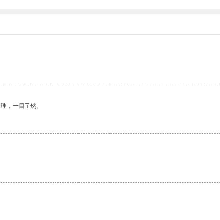
合理，一目了然。
。