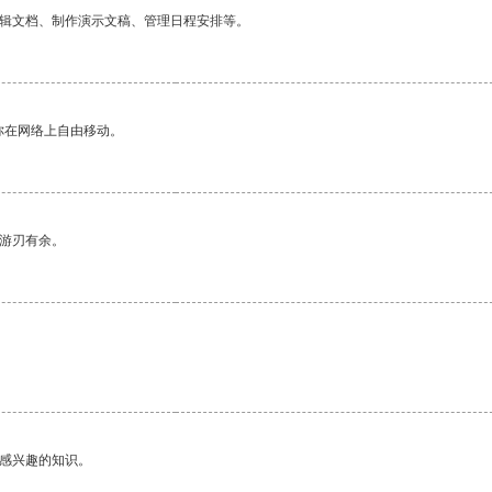
编辑文档、制作演示文稿、管理日程安排等。
你在网络上自由移动。
中游刃有余。
己感兴趣的知识。