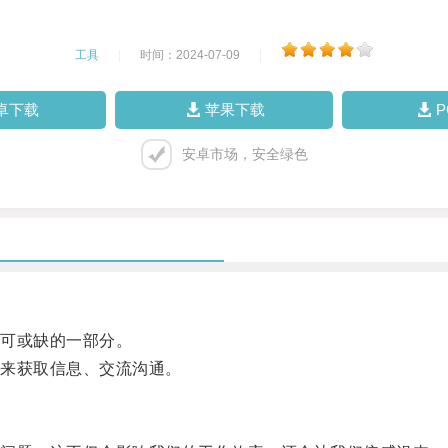
工具
|
时间：2024-07-09
|
卓下载
苹果下载
安卓市场，安全绿色
可或缺的一部分。
来获取信息、交流沟通。