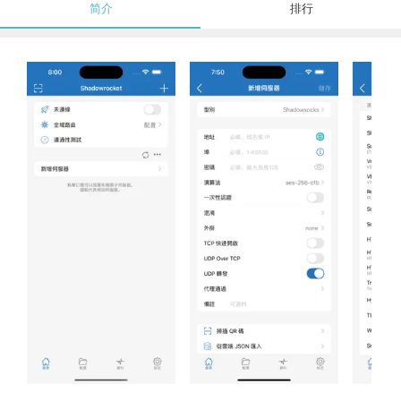
简介
排行