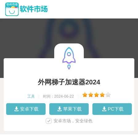
外网梯子加速器2024
工具
|
时间：2024-06-22
|
安卓下载
苹果下载
PC下载
安卓市场，安全绿色