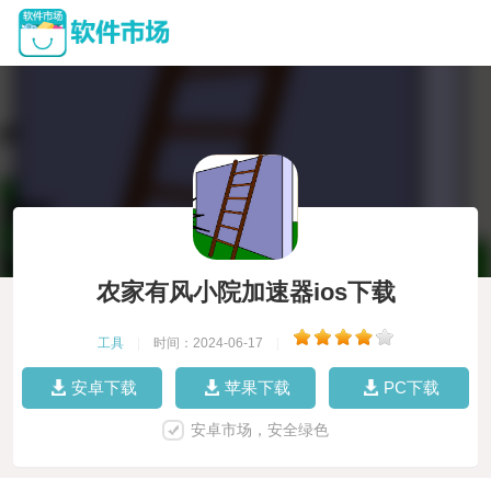
农家有风小院加速器ios下载
工具
|
时间：2024-06-17
|
安卓下载
苹果下载
PC下载
安卓市场，安全绿色