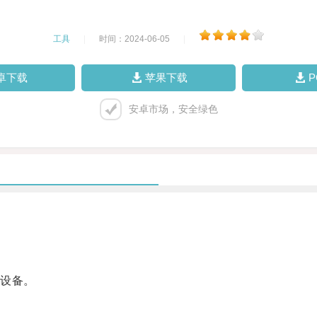
工具
|
时间：2024-06-05
|
卓下载
苹果下载
安卓市场，安全绿色
设备。