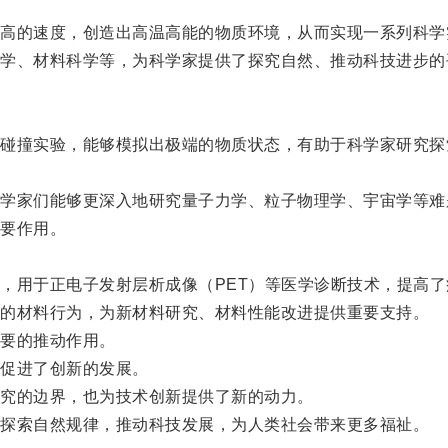
的速度，创造出高温高能的物质环境，从而实现一系列科学
、材料科学等，为科学家提供了探究自然、推动科技进步的
撞实验，能够模拟出极端的物质状态，有助于科学家研究探
家们能够更深入地研究量子力学、粒子物理学、宇宙学等难
要作用。
。
用于正电子发射层析成像（PET）等医学诊断技术，提高了
的材料行为，为新材料研究、材料性能改进提供重要支持。
要的推动作用。
促进了创新的发展。
究的边界，也为技术创新提供了新的动力。
探索自然规律，推动科技发展，为人类社会带来更多福祉。