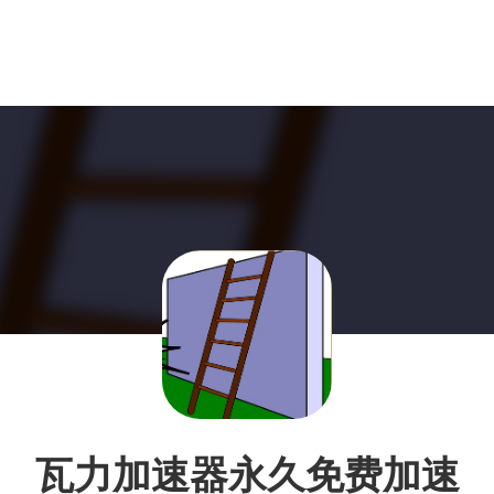
瓦力加速器永久免费加速