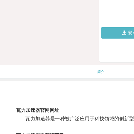
安
简介
瓦力加速器官网网址
瓦力加速器是一种被广泛应用于科技领域的创新型