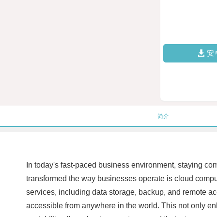
安
简介
In today's fast-paced business environment, staying comp
transformed the way businesses operate is cloud computin
services, including data storage, backup, and remote ac
accessible from anywhere in the world. This not only e