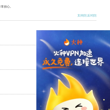
非常担心。
支持
[0]
反对
[0]
支持
[0]
反对
[0]
支持
[0]
反对
[0]
支持
[0]
反对
[0]