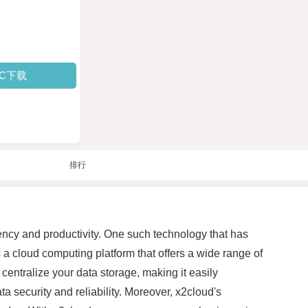
PC下载
排行
iency and productivity. One such technology that has
 a cloud computing platform that offers a wide range of
entralize your data storage, making it easily
security and reliability. Moreover, x2cloud's