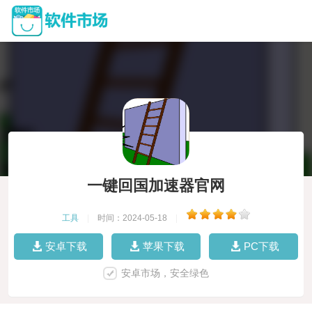
一键回国加速器官网
工具
|
时间：2024-05-18
|
安卓下载
苹果下载
PC下载
安卓市场，安全绿色