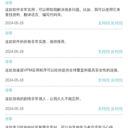
游客
这款软件非常实用，可以帮助我解决很多问题。比如，我可以使用它来
查找资料、翻译语言、编写代码等。
2024-05-18
支持
[0]
反对
[0]
游客
这款软件的价格非常实惠，值得推荐。
2024-05-18
支持
[0]
反对
[0]
游客
这款加速器VPM应用程序可以给你提供全球覆盖和最高安全性的连接。
2024-05-18
支持
[0]
反对
[0]
游客
这款游戏的剧情非常感人，让我久久不能忘怀。
2024-05-18
支持
[0]
反对
[0]
游客
这款学习软件的社区氛围非常好，可以与其他学习者交流学习心得。