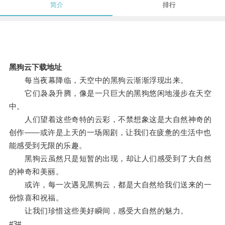
简介
排行
黑狗云下载地址
每当夜幕降临，天空中的黑狗云渐渐浮现出来。
它们袅袅升腾，像是一只巨大的黑狗悠闲地漫步在天空
中。
人们望着这些奇特的云彩，不禁想象这是大自然神奇的
创作——或许是上天的一场闹剧，让我们在疲惫的生活中也
能感受到无限的乐趣。
黑狗云虽然只是短暂的出现，却让人们感受到了大自然
的神奇和美丽。
或许，每一次遇见黑狗云，都是大自然给我们送来的一
份惊喜和祝福。
让我们珍惜这些美好瞬间，感受大自然的魅力。
#3#