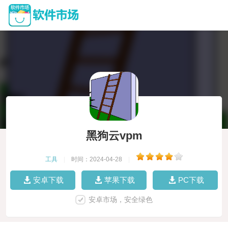
黑狗云vpm
工具
|
时间：2024-04-28
|
安卓下载
苹果下载
PC下载
安卓市场，安全绿色