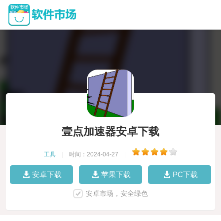
壹点加速器安卓下载
工具
|
时间：2024-04-27
|
安卓下载
苹果下载
PC下载
安卓市场，安全绿色