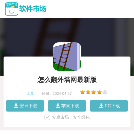
怎么翻外墙网最新版
工具
|
时间：2024-04-27
|
安卓下载
苹果下载
PC下载
安卓市场，安全绿色