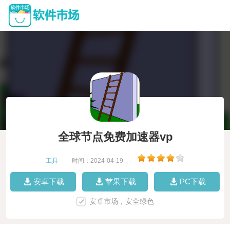
全球节点免费加速器vp
工具
|
时间：2024-04-19
|
安卓下载
苹果下载
PC下载
安卓市场，安全绿色