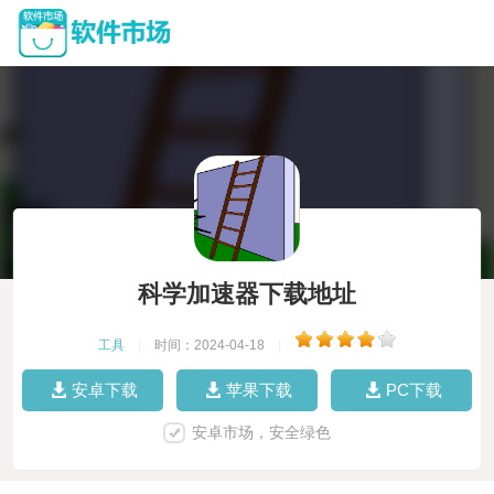
科学加速器下载地址
工具
|
时间：2024-04-18
|
安卓下载
苹果下载
PC下载
安卓市场，安全绿色