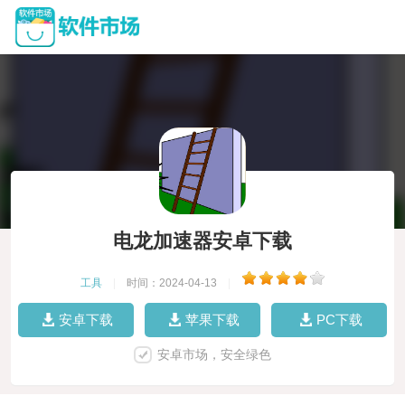
电龙加速器安卓下载
工具
|
时间：2024-04-13
|
安卓下载
苹果下载
PC下载
安卓市场，安全绿色