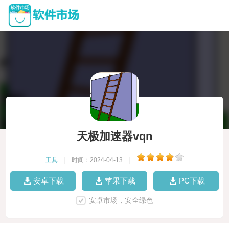
天极加速器vqn
工具
|
时间：2024-04-13
|
安卓下载
苹果下载
PC下载
安卓市场，安全绿色