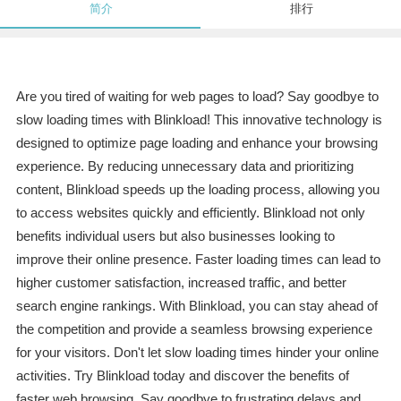
简介
排行
Are you tired of waiting for web pages to load? Say goodbye to
slow loading times with Blinkload! This innovative technology is
designed to optimize page loading and enhance your browsing
experience. By reducing unnecessary data and prioritizing
content, Blinkload speeds up the loading process, allowing you
to access websites quickly and efficiently. Blinkload not only
benefits individual users but also businesses looking to
improve their online presence. Faster loading times can lead to
higher customer satisfaction, increased traffic, and better
search engine rankings. With Blinkload, you can stay ahead of
the competition and provide a seamless browsing experience
for your visitors. Don't let slow loading times hinder your online
activities. Try Blinkload today and discover the benefits of
faster web browsing. Say goodbye to frustrating delays and