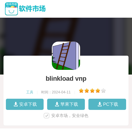
blinkload vnp
工具
|
时间：2024-04-11
|
安卓下载
苹果下载
PC下载
安卓市场，安全绿色