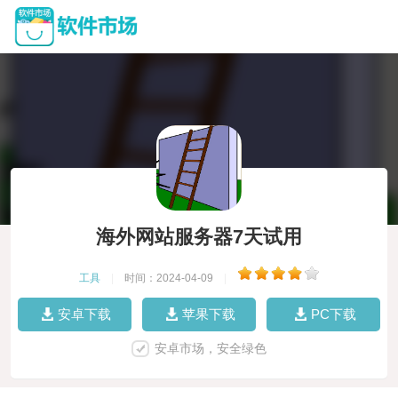
海外网站服务器7天试用
工具
|
时间：2024-04-09
|
安卓下载
苹果下载
PC下载
安卓市场，安全绿色