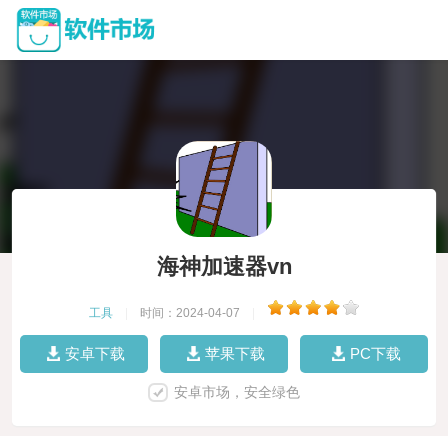
海神加速器vn
工具
|
时间：2024-04-07
|
安卓下载
苹果下载
PC下载
安卓市场，安全绿色