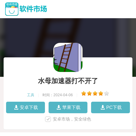
水母加速器打不开了
工具
|
时间：2024-04-06
|
安卓下载
苹果下载
PC下载
安卓市场，安全绿色