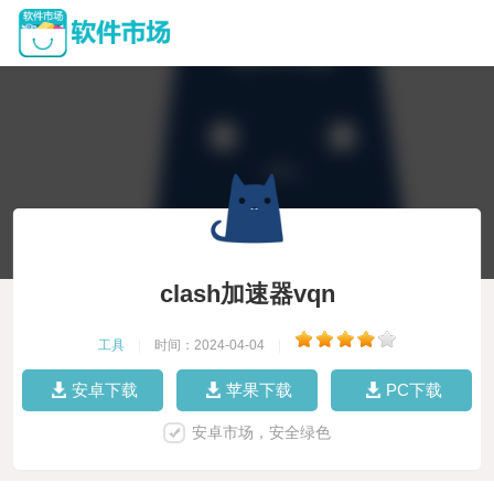
clash加速器vqn
工具
|
时间：2024-04-04
|
安卓下载
苹果下载
PC下载
安卓市场，安全绿色