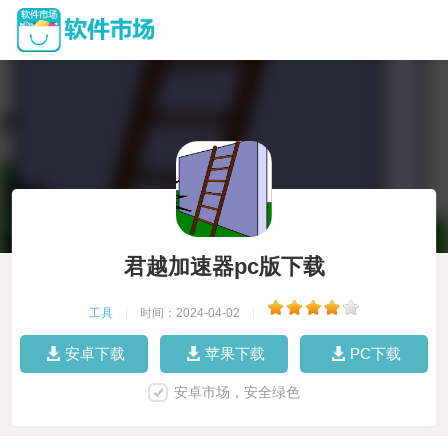
君越加速器pc版下载
工具
|
时间：2024-04-02
|
安卓下载
苹果下载
PC下载
安卓市场，安全绿色