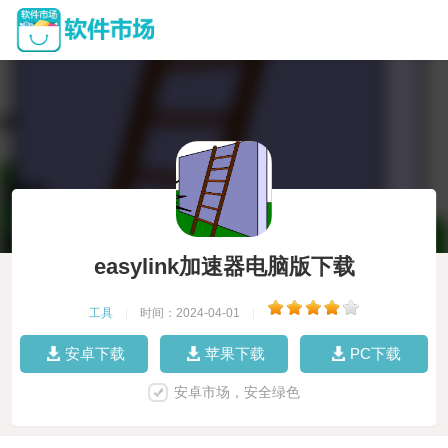
easylink加速器电脑版下载
工具
|
时间：2024-04-01
|
安卓下载
苹果下载
PC下载
安卓市场，安全绿色