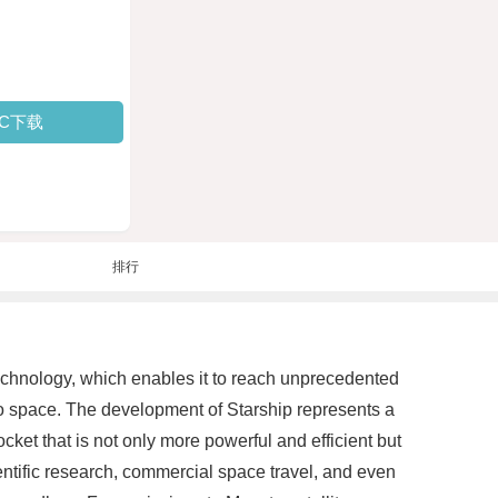
PC下载
排行
technology, which enables it to reach unprecedented
 to space. The development of Starship represents a
ket that is not only more powerful and efficient but
entific research, commercial space travel, and even