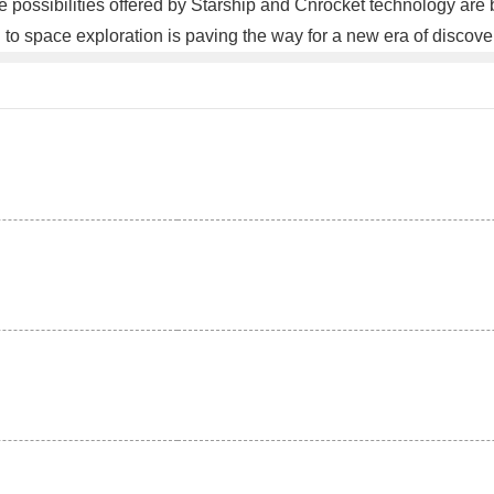
the possibilities offered by Starship and Cnrocket technology are
o space exploration is paving the way for a new era of discov
。