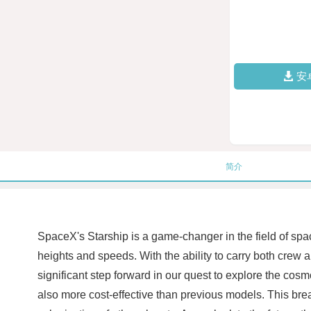
安
简介
SpaceX's Starship is a game-changer in the field of spa
heights and speeds. With the ability to carry both crew 
significant step forward in our quest to explore the cos
also more cost-effective than previous models. This bre