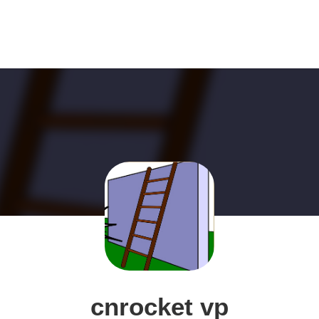
cnrocket vp