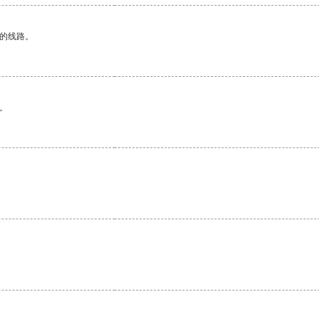
区的线路。
。
。