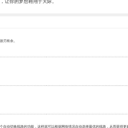
，让你的梦想翱翔于天际。
中游刃有余。
一个自动切换线路的功能，这样就可以根据网络情况自动选择最优的线路，从而获得更