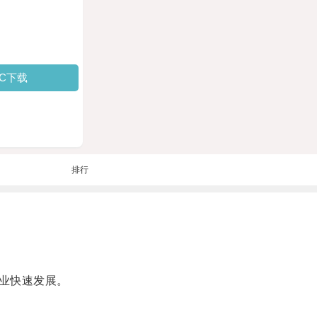
PC下载
排行
业快速发展。